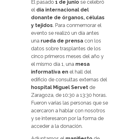
El pasado
1 de junio
se celebró
el
día internacional del
donante de órganos, células
y tejidos
. Para conmemorar el
evento se realizó un día antes
una
rueda de prensa
con los
datos sobre trasplantes de los
cinco primeros meses del año y
el mismo día 1, una
mesa
informativa
en
el hall del
edificio de consultas externas del
hospital Miguel Servet
de
Zaragoza, de 10:30 a 13:30 horas.
Fueron varias las personas que se
acercaron a hablar con nosotros
y se interesaron por la forma de
acceder a la donación.
Adjuntamos el
manifiesto
de