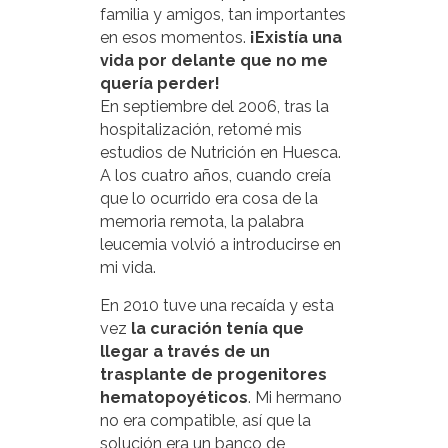
familia y amigos, tan importantes
en esos momentos.
¡Existía una
vida por delante que no me
quería perder!
En septiembre del 2006, tras la
hospitalización, retomé mis
estudios de Nutrición en Huesca.
A los cuatro años, cuando creía
que lo ocurrido era cosa de la
memoria remota, la palabra
leucemia volvió a introducirse en
mi vida.
En 2010 tuve una recaída y esta
vez
la curación tenía que
llegar a través de un
trasplante de progenitores
hematopoyéticos
. Mi hermano
no era compatible, así que la
solución era un banco de