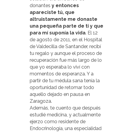
donantes
y entonces
apareciste tú, que
altruistamente me donaste
una pequeña parte de ti y que
para mí suponía la vida
. El 12
de agosto de 2011, en el Hospital
de Valdecilla de Santander, recibí
tu regalo y aunque el proceso de
recuperación fue más largo de lo
que yo esperaba lo viví con
momentos de esperanza. Y a
partir de tu médula sana tenía la
oportunidad de retomar todo
aquello dejado en pausa en
Zaragoza.
Además, te cuento que después
estudié medicina, y actualmente
ejerzo como residente de
Endocrinología, una especialidad