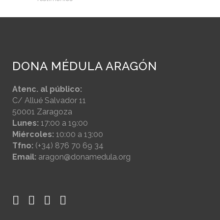
DONA MÉDULA ARAGÓN
Atenc. al público:
C/ Allué Salvador 11
50001 Zaragoza
Lunes:
17:00 a 19:00
Miércoles:
10:00 a 13:00
Tfno:
(+34) 876 70 69 34
Email:
aragon@donamedula.org