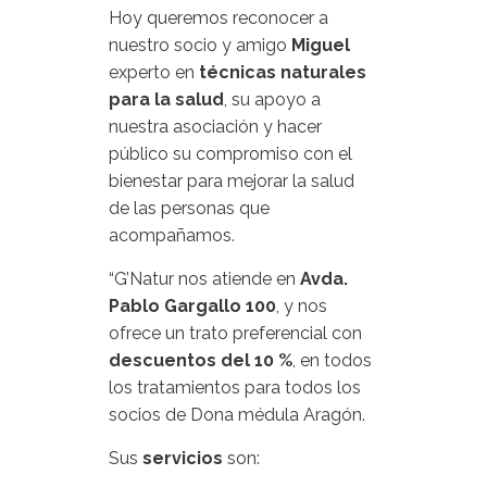
Hoy queremos reconocer a
nuestro socio y amigo
Miguel
experto en
técnicas naturales
para la salud
, su apoyo a
nuestra asociación y hacer
público su compromiso con el
bienestar para mejorar la salud
de las personas que
acompañamos.
“G’Natur nos atiende en
Avda.
Pablo Gargallo 100
, y nos
ofrece un trato preferencial con
descuentos del 10 %
, en todos
los tratamientos para todos los
socios de Dona médula Aragón.
Sus
servicios
son: