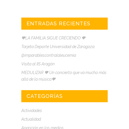
ENTRADAS RECIENTES
🧡LA FAMILIA SIGUE CRECIENDO 🧡
Tarjeta Deporte Universidad de Zaragoza.
@imparablescontralaleucemia
Visita al IIS Aragón
MEDULIZAR 🧡 Un concierto que va mucho más
allá de la música🧡
CATEGORÍAS
Actividades
Actualidad
Aparición en los medios