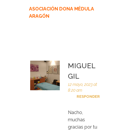
ASOCIACIÓN DONA MÉDULA
ARAGÓN
MIGUEL
GIL
12 mayo, 2023 at
8:20 am
RESPONDER
Nacho,
muchas
gracias por tu