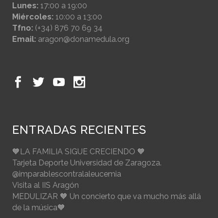
Lunes:
17:00 a 19:00
Miércoles:
10:00 a 13:00
Tfno:
(+34) 876 70 69 34
Email:
aragon@donamedula.org
ENTRADAS RECIENTES
🧡LA FAMILIA SIGUE CRECIENDO 🧡
Tarjeta Deporte Universidad de Zaragoza.
@imparablescontralaleucemia
Visita al IIS Aragón
MEDULIZAR 🧡 Un concierto que va mucho más allá
de la música🧡