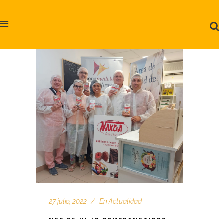
27 julio, 2022
En
Actualidad