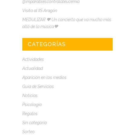
@imparablescontralaleucemia
Visita al IIS Aragón
MEDULIZAR 🧡 Un concierto que va mucho más
allá de la música🧡
CATEGORÍAS
Actividades
Actualidad
Aparición en los medios
Guía de Servicios
Noticias
Psicología
Regalos
Sin categoría
Sorteo