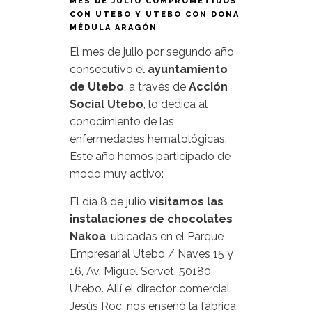
MES DE JULIO COMPROMETIDOS
CON UTEBO Y UTEBO CON DONA
MÉDULA ARAGÓN
El mes de julio por segundo año
consecutivo el
ayuntamiento
de Utebo
, a través de
Acción
Social Utebo
, lo dedica al
conocimiento de las
enfermedades hematológicas.
Este año hemos participado de
modo muy activo:
El día 8 de julio
visitamos las
instalaciones de chocolates
Nakoa
, ubicadas en el Parque
Empresarial Utebo / Naves 15 y
16, Av. Miguel Servet, 50180
Utebo. Allí el director comercial,
Jesús Roc, nos enseñó la fábrica