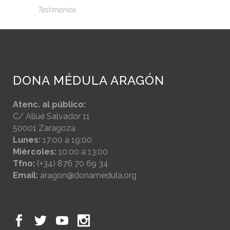
Testimonios
DONA MÉDULA ARAGÓN
Atenc. al público:
C/ Allué Salvador 11
50001 Zaragoza
Lunes:
17:00 a 19:00
Miércoles:
10:00 a 13:00
Tfno:
(+34) 876 70 69 34
Email:
aragon@donamedula.org