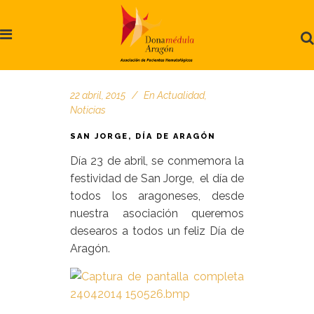
22 abril, 2015
En
Actualidad
,
Noticias
SAN JORGE, DÍA DE ARAGÓN
Día 23 de abril, se conmemora la
festividad de San Jorge, el día de
todos los aragoneses, desde
nuestra asociación queremos
desearos a todos un feliz Día de
Aragón.