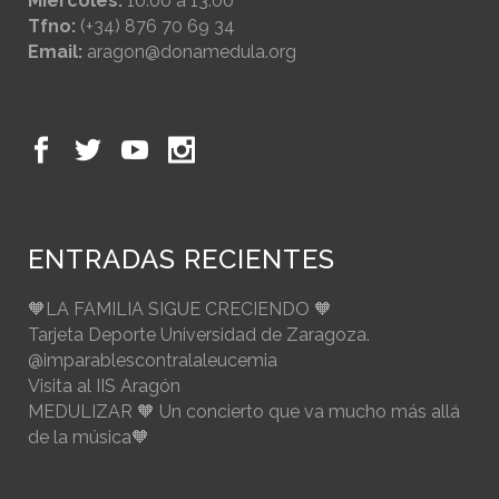
Miércoles:
10:00 a 13:00
Tfno:
(+34) 876 70 69 34
Email:
aragon@donamedula.org
ENTRADAS RECIENTES
🧡LA FAMILIA SIGUE CRECIENDO 🧡
Tarjeta Deporte Universidad de Zaragoza.
@imparablescontralaleucemia
Visita al IIS Aragón
MEDULIZAR 🧡 Un concierto que va mucho más allá
de la música🧡