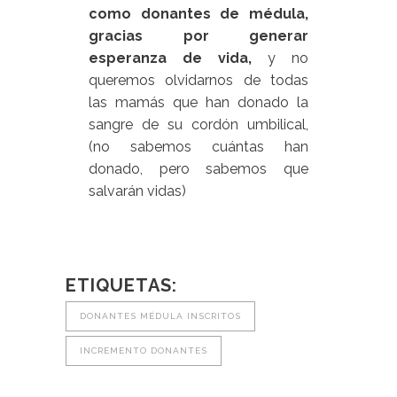
como donantes de médula,
gracias por generar
esperanza de vida,
y no
queremos olvidarnos de todas
las mamás que han donado la
sangre de su cordón umbilical,
(no sabemos cuántas han
donado, pero sabemos que
salvarán vidas)
ETIQUETAS:
DONANTES MÉDULA INSCRITOS
INCREMENTO DONANTES