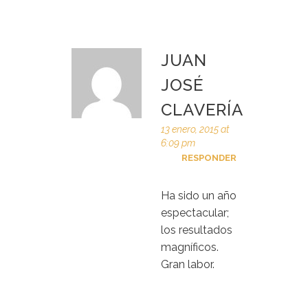
JUAN
JOSÉ
CLAVERÍA
13 enero, 2015 at
6:09 pm
RESPONDER
Ha sido un año
espectacular;
los resultados
magníficos.
Gran labor.