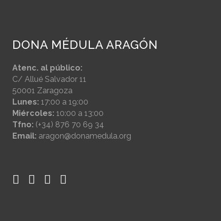
DONA MÉDULA ARAGÓN
Atenc. al público:
C/ Allué Salvador 11
50001 Zaragoza
Lunes:
17:00 a 19:00
Miércoles:
10:00 a 13:00
Tfno:
(+34) 876 70 69 34
Email:
aragon@donamedula.org