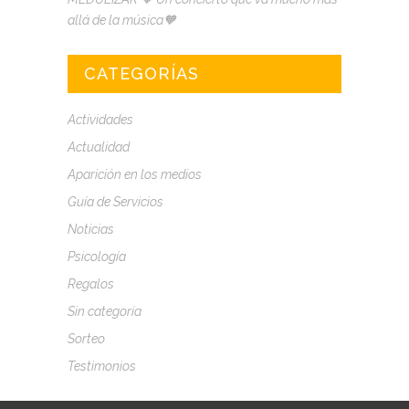
allá de la música🧡
CATEGORÍAS
Actividades
Actualidad
Aparición en los medios
Guía de Servicios
Noticias
Psicología
Regalos
Sin categoría
Sorteo
Testimonios