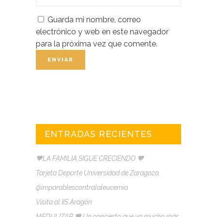
Guarda mi nombre, correo
electrónico y web en este navegador
para la próxima vez que comente.
ENTRADAS RECIENTES
🧡LA FAMILIA SIGUE CRECIENDO 🧡
Tarjeta Deporte Universidad de Zaragoza.
@imparablescontralaleucemia
Visita al IIS Aragón
MEDULIZAR 🧡 Un concierto que va mucho más