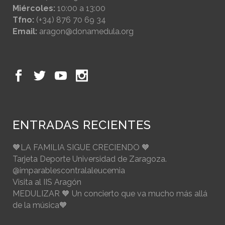
Miércoles:
10:00 a 13:00
Tfno:
(+34) 876 70 69 34
Email:
aragon@donamedula.org
ENTRADAS RECIENTES
🧡LA FAMILIA SIGUE CRECIENDO 🧡
Tarjeta Deporte Universidad de Zaragoza.
@imparablescontralaleucemia
Visita al IIS Aragón
MEDULIZAR 🧡 Un concierto que va mucho más allá
de la música🧡