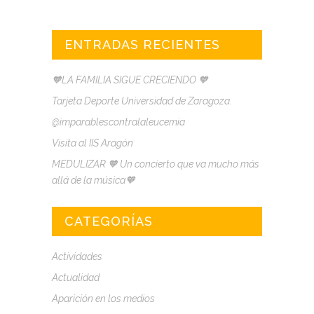
ENTRADAS RECIENTES
🧡LA FAMILIA SIGUE CRECIENDO 🧡
Tarjeta Deporte Universidad de Zaragoza.
@imparablescontralaleucemia
Visita al IIS Aragón
MEDULIZAR 🧡 Un concierto que va mucho más
allá de la música🧡
CATEGORÍAS
Actividades
Actualidad
Aparición en los medios