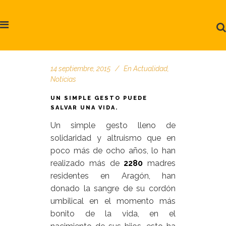
14 septiembre, 2015
En
Actualidad
,
Noticias
UN SIMPLE GESTO PUEDE
SALVAR UNA VIDA.
Un simple gesto lleno de
solidaridad y altruismo que en
poco más de ocho años, lo han
realizado más de
2280
madres
residentes en Aragón, han
donado la sangre de su cordón
umbilical en el momento más
bonito de la vida, en el