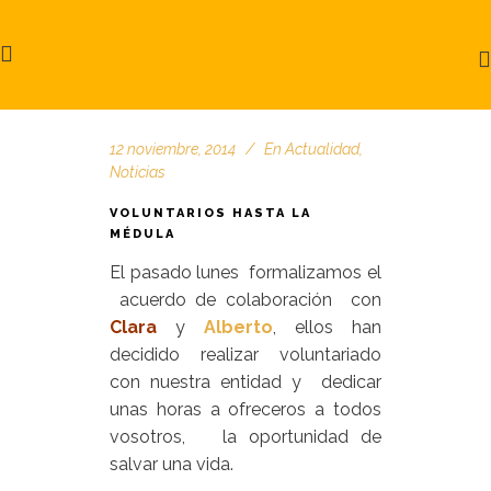
12 noviembre, 2014
En
Actualidad
,
Noticias
VOLUNTARIOS HASTA LA
MÉDULA
El pasado lunes formalizamos el
acuerdo de colaboración con
Clara
y
Alberto
, ellos han
decidido realizar voluntariado
con nuestra entidad y dedicar
unas horas a ofreceros a todos
vosotros, la oportunidad de
salvar una vida.