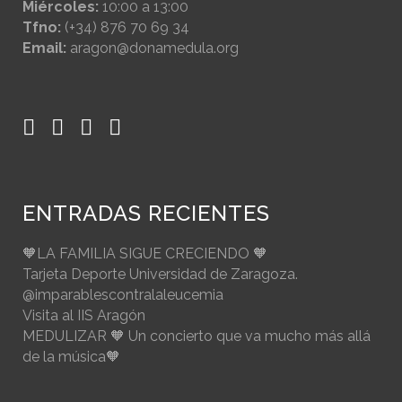
Miércoles:
10:00 a 13:00
Tfno:
(+34) 876 70 69 34
Email:
aragon@donamedula.org
ENTRADAS RECIENTES
🧡LA FAMILIA SIGUE CRECIENDO 🧡
Tarjeta Deporte Universidad de Zaragoza.
@imparablescontralaleucemia
Visita al IIS Aragón
MEDULIZAR 🧡 Un concierto que va mucho más allá
de la música🧡