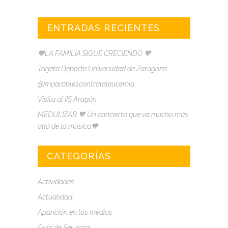
ENTRADAS RECIENTES
🧡LA FAMILIA SIGUE CRECIENDO 🧡
Tarjeta Deporte Universidad de Zaragoza.
@imparablescontralaleucemia
Visita al IIS Aragón
MEDULIZAR 🧡 Un concierto que va mucho más
allá de la música🧡
CATEGORÍAS
Actividades
Actualidad
Aparición en los medios
Guía de Servicios