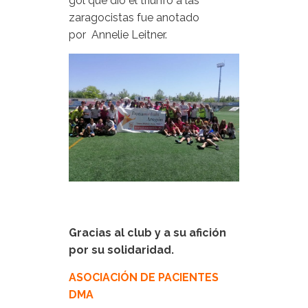
gol que dio el triunfo a las
zaragocistas fue anotado
por Annelie Leitner.
Gracias
al club y a su afición
por su solidaridad.
ASOCIACIÓN DE PACIENTES
DMA