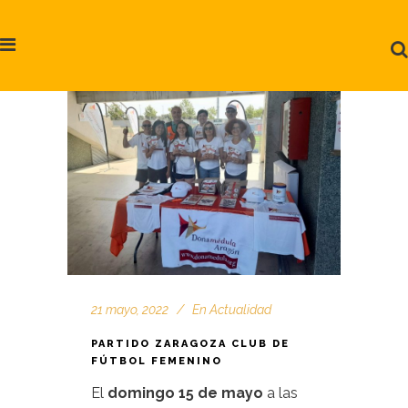
21 mayo, 2022
En
Actualidad
PARTIDO ZARAGOZA CLUB DE
FÚTBOL FEMENINO
El
domingo 15 de mayo
a las