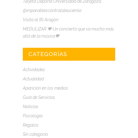
Tarjeta Deporte Universidad de Zaragoza.
@imparablescontralaleucemia
Visita al IIS Aragón
MEDULIZAR 🧡 Un concierto que va mucho más
allá de la música🧡
CATEGORÍAS
Actividades
Actualidad
Aparición en los medios
Guía de Servicios
Noticias
Psicología
Regalos
Sin categoría