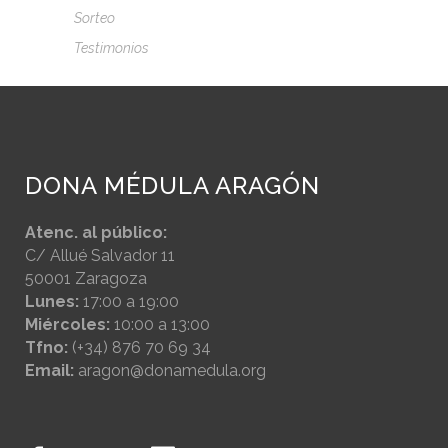
Sorteo
Testimonios
DONA MÉDULA ARAGÓN
Atenc. al público:
C/ Allué Salvador 11
50001 Zaragoza
Lunes:
17:00 a 19:00
Miércoles:
10:00 a 13:00
Tfno:
(+34) 876 70 69 34
Email:
aragon@donamedula.org