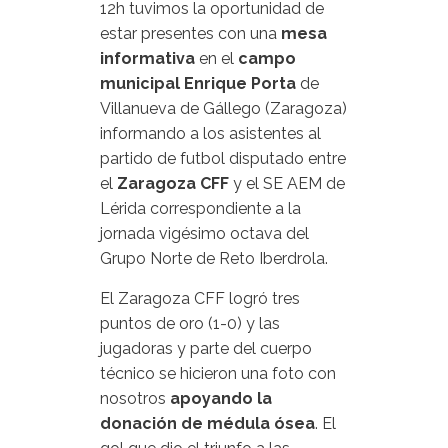
12h tuvimos la oportunidad de
estar presentes con una
mesa
informativa
en el
campo
municipal Enrique Porta
de
Villanueva de Gállego (Zaragoza)
informando a los asistentes al
partido de futbol disputado entre
el
Zaragoza CFF
y el SE AEM de
Lérida correspondiente a la
jornada vigésimo octava del
Grupo Norte de Reto Iberdrola.
El Zaragoza CFF logró tres
puntos de oro (1-0) y las
jugadoras y parte del cuerpo
técnico se hicieron una foto con
nosotros
apoyando la
donación de médula ósea
. El