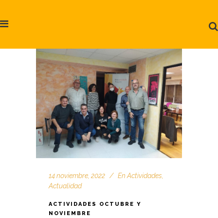
14 noviembre, 2022
En
Actividades
,
Actualidad
ACTIVIDADES OCTUBRE Y
NOVIEMBRE