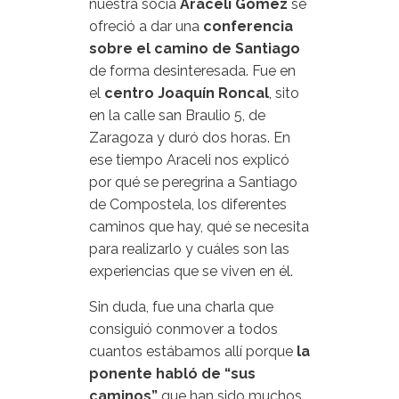
nuestra socia
Araceli Gómez
se
ofreció a dar una
conferencia
sobre el camino de Santiago
de forma desinteresada. Fue en
el
centro Joaquín Roncal
, sito
en la calle san Braulio 5, de
Zaragoza y duró dos horas. En
ese tiempo Araceli nos explicó
por qué se peregrina a Santiago
de Compostela, los diferentes
caminos que hay, qué se necesita
para realizarlo y cuáles son las
experiencias que se viven en él.
Sin duda, fue una charla que
consiguió conmover a todos
cuantos estábamos allí porque
la
ponente habló de “sus
caminos”
que han sido muchos