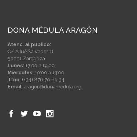
DONA MÉDULA ARAGÓN
Atenc. al público:
C/ Allué Salvador 11
50001 Zaragoza
Lunes:
17:00 a 19:00
Miércoles:
10:00 a 13:00
Tfno:
(+34) 876 70 69 34
Email:
aragon@donamedula.org