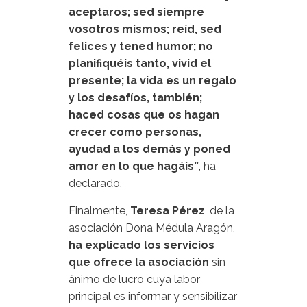
aceptaros; sed siempre
vosotros mismos; reíd, sed
felices y tened humor; no
planifiquéis tanto, vivid el
presente; la vida es un regalo
y los desafíos, también;
haced cosas que os hagan
crecer como personas,
ayudad a los demás y poned
amor en lo que hagáis”
, ha
declarado.
Finalmente,
Teresa Pérez
, de la
asociación Dona Médula Aragón,
ha explicado los servicios
que ofrece la asociación
sin
ánimo de lucro cuya labor
principal es informar y sensibilizar