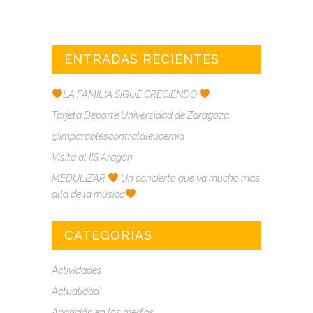
ENTRADAS RECIENTES
LA FAMILIA SIGUE CRECIENDO
Tarjeta Deporte Universidad de Zaragoza.
@imparablescontralaleucemia
Visita al IIS Aragón
MEDULIZAR
Un concierto que va mucho más
allá de la música
CATEGORÍAS
Actividades
Actualidad
Aparición en los medios