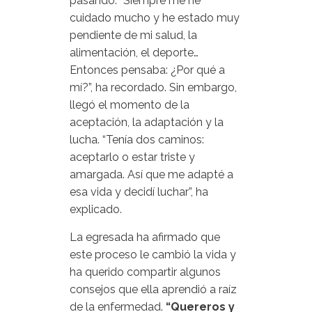
pasando. “Siempre me he
cuidado mucho y he estado muy
pendiente de mi salud, la
alimentación, el deporte…
Entonces pensaba: ¿Por qué a
mí?”, ha recordado. Sin embargo,
llegó el momento de la
aceptación, la adaptación y la
lucha. “Tenía dos caminos:
aceptarlo o estar triste y
amargada. Así que me adapté a
esa vida y decidí luchar”, ha
explicado.
La egresada ha afirmado que
este proceso le cambió la vida y
ha querido compartir algunos
consejos que ella aprendió a raíz
de la enfermedad.
“Quereros y