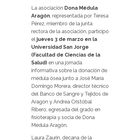
La asociación
Dona Médula
Aragón
, representada por Teresa
Pérez, miembro de la junta
rectora de la asociación, participó
el
jueves 3 de marzo en la
Universidad San Jorge
(Facultad de Ciencias de la
Salud)
en una jornada
informativa sobre la donación de
médula ósea junto a José María
Domingo Morera, director técnico
del Banco de Sangre y Tejidos de
Aragón y Andrea Cristóbal
Ribero, egresada del grado en
fisioterapia y socia de Dona
Médula Aragón.
Laura Zaurín, decana de la