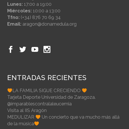
Lunes:
17:00 a 19:00
Miércoles:
10:00 a 13:00
Tfno:
(+34) 876 70 69 34
Email:
aragon@donamedula.org
ENTRADAS RECIENTES
LA FAMILIA SIGUE CRECIENDO
Tarjeta Deporte Universidad de Zaragoza.
@imparablescontralaleucemia
Visita al IIS Aragón
MEDULIZAR
Un concierto que va mucho más allá
de la música