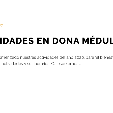
ad
VIDADES EN DONA MÉDU
nzado nuestras actividades del año 2020, para "el bienest
 actividades y sus horarios. Os esperamos....