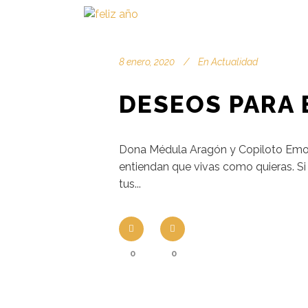
8 enero, 2020
En
Actualidad
DESEOS PARA 
Dona Médula Aragón y Copiloto Emoc
entiendan que vivas como quieras. Si
tus...
0
0