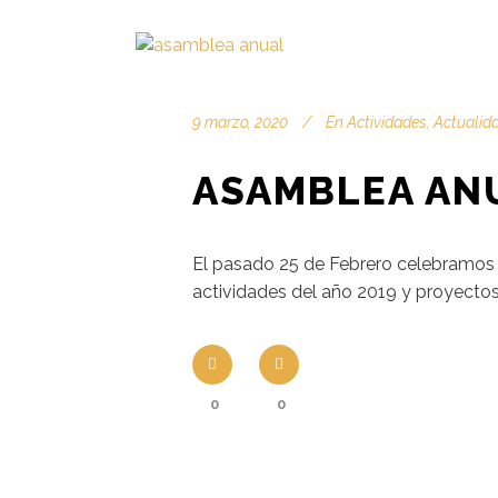
9 marzo, 2020
En
Actividades
,
Actualid
ASAMBLEA AN
El pasado 25 de Febrero celebramos 
actividades del año 2019 y proyectos
0
0