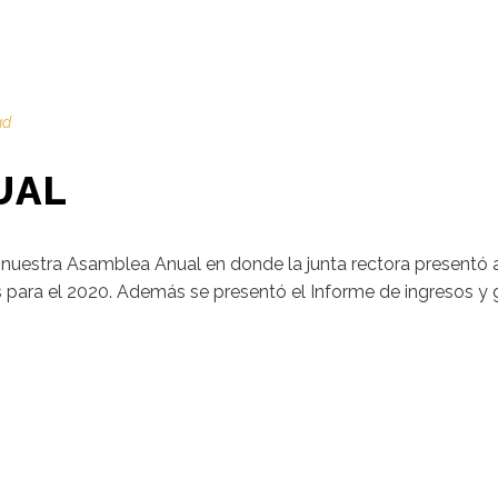
ad
UAL
nuestra Asamblea Anual en donde la junta rectora presentó a
 para el 2020. Además se presentó el Informe de ingresos y ga