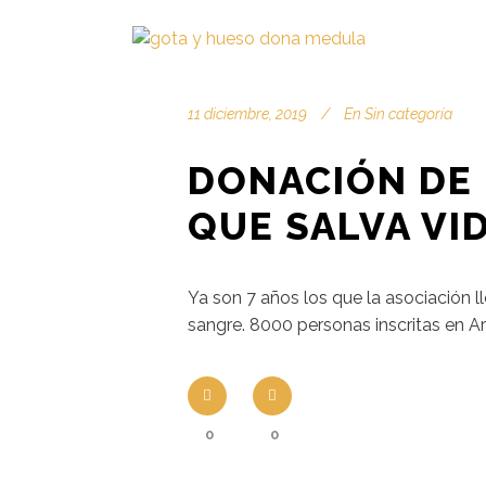
11 diciembre, 2019
En
Sin categoría
DONACIÓN DE
QUE SALVA VI
Ya son 7 años los que la asociación l
sangre. 8000 personas inscritas en Ar
0
0