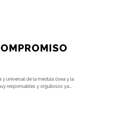
 COMPROMISO
a y universal de la médula ósea y la
uy responsables y orgullosos ya...