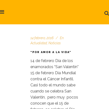
14 febrero, 2016
En
Actualidad
,
Noticias
“POR AMOR A LA VIDA”
14 de febrero Día de los
enamorados “San Valentín”
15 de febrero Día Mundial
contra el Cáncer Infantil.
Casi todo el mundo sabe
cuando se celebra San
Valentín, pero muy pocos
conocen que el 15 de