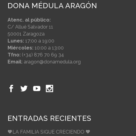
DONA MÉDULA ARAGÓN
Atenc. al público:
C/ Allué Salvador 11
50001 Zaragoza
Lunes:
17:00 a 19:00
Miércoles:
10:00 a 13:00
Tfno:
(+34) 876 70 69 34
Email:
aragon@donamedula.org
ENTRADAS RECIENTES
🧡LA FAMILIA SIGUE CRECIENDO 🧡