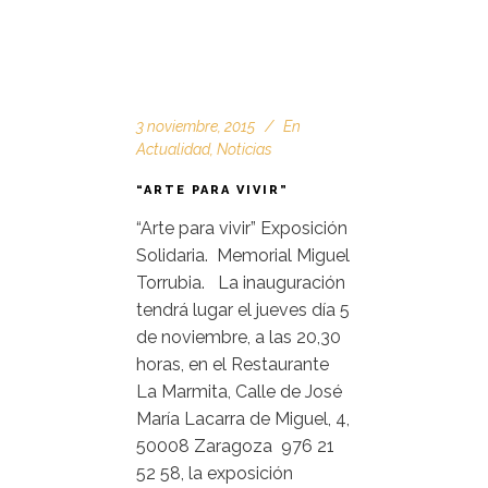
3 noviembre, 2015
En
Actualidad
,
Noticias
“ARTE PARA VIVIR”
“Arte para vivir” Exposición
Solidaria. Memorial Miguel
Torrubia. La inauguración
tendrá lugar el jueves día 5
de noviembre, a las 20,30
horas, en el Restaurante
La Marmita, Calle de José
María Lacarra de Miguel, 4,
50008 Zaragoza 976 21
52 58, la exposición