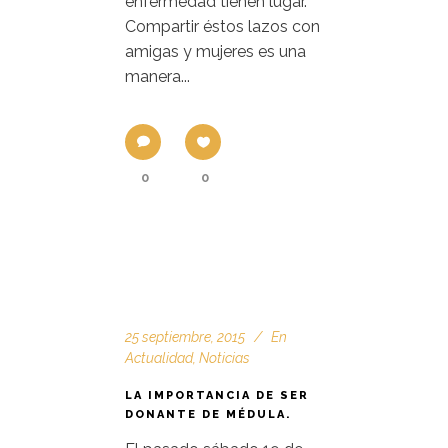
enfermedad tienen lugar.
Compartir éstos lazos con
amigas y mujeres es una
manera...
0
0
25 septiembre, 2015
En
Actualidad
,
Noticias
LA IMPORTANCIA DE SER
DONANTE DE MÉDULA.