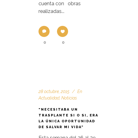
cuenta con obras
realizadas...
0
0
28 octubre, 2015
En
Actualidad
,
Noticias
“NECESITABA UN
TRASPLANTE SI O SI, ERA
LA ÚNICA OPORTUNIDAD
DE SALVAR MI VIDA”
Esta semana del 26 al 29