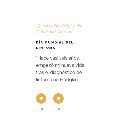
15 septiembre, 2015
En
Actualidad
,
Noticias
DÍA MUNDIAL DEL
LINFOMA
“Hace casi seis años,
empezó mi nueva vida,
tras el diagnóstico del
linfoma no Hodgkin...
0
0