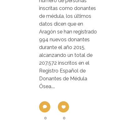
número de personas
inscritas como donantes
de médula, los últimos
datos dicen que en
Aragón se han registrado
994 nuevos donantes
durante el año 2015,
alcanzando un total de
207.572 inscritos en el
Registro Español de
Donantes de Médula
Ósea....
0
0