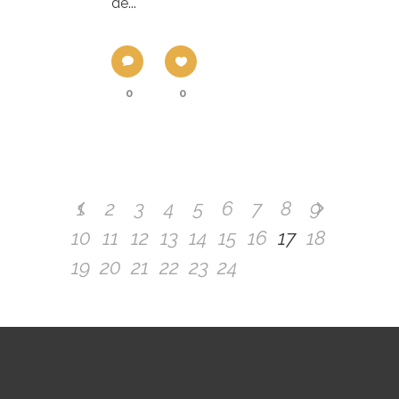
de...
0
0
1
2
3
4
5
6
7
8
9
10
11
12
13
14
15
16
17
18
19
20
21
22
23
24