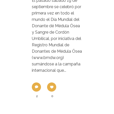
El pasado sábado 19 de
septiembre se celebró por
primera vez en todo el
mundo el Día Mundial del
Donante dé Médula Ósea
y Sangre de Cordón
Umbilical, por iniciativa del
Registro Mundial de
Donantes de Médula Ósea
(www.bmdw.org)
sumándose a la campaña
internacional que...
2
0