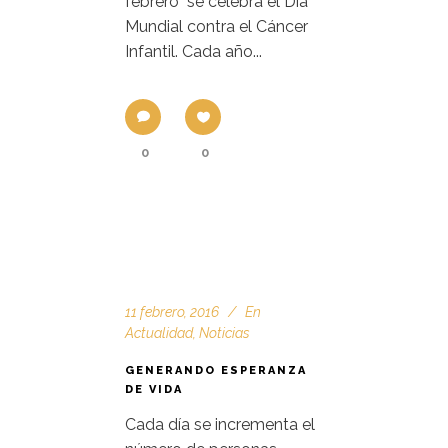
febrero se celebra el Día
Mundial contra el Cáncer
Infantil. Cada año...
0
0
11 febrero, 2016
En
Actualidad
,
Noticias
GENERANDO ESPERANZA
DE VIDA
Cada día se incrementa el