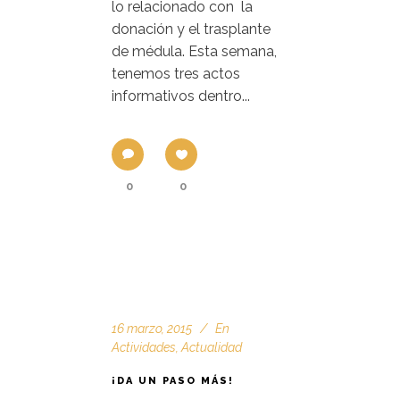
lo relacionado con la
donación y el trasplante
de médula. Esta semana,
tenemos tres actos
informativos dentro...
0
0
16 marzo, 2015
En
Actividades
,
Actualidad
¡DA UN PASO MÁS!