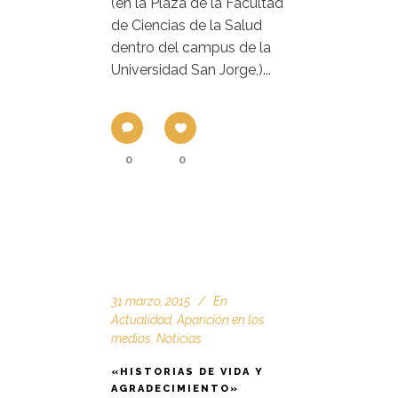
(en la Plaza de la Facultad
de Ciencias de la Salud
dentro del campus de la
Universidad San Jorge,)...
0
0
31 marzo, 2015
En
Actualidad
,
Aparición en los
medios
,
Noticias
«HISTORIAS DE VIDA Y
AGRADECIMIENTO»