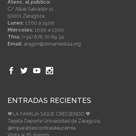
Atenc. al público:
C/ Allué Salvador 11
50001 Zaragoza
Lunes:
17:00 a 19:00
Miércoles:
10:00 a 13:00
Tfno:
(+34) 876 70 69 34
Email:
aragon@donamedula.org
ENTRADAS RECIENTES
🧡LA FAMILIA SIGUE CRECIENDO 🧡
Tarjeta Deporte Universidad de Zaragoza.
@imparablescontralaleucemia
Visita al IIS Aragón