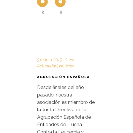
0
0
5 marzo, 2015
En
Actualidad
,
Noticias
AGRUPACIÓN ESPAÑOLA
Desde finales del año
pasado, nuestra
asociación es miembro de
la Junta Directiva de la
Agrupación Española de
Entidades de Lucha
Contra la Leucemia y