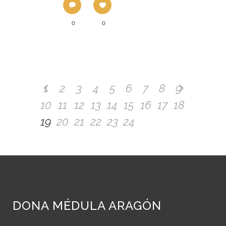
0
0
1
2
3
4
5
6
7
8
9
10
11
12
13
14
15
16
17
18
19
20
21
22
23
24
DONA MÉDULA ARAGÓN