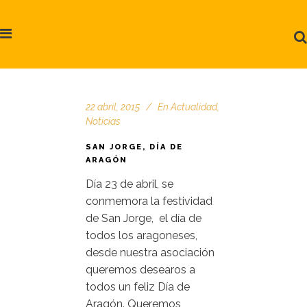
22 abril, 2015
En
Actualidad
,
Noticias
SAN JORGE, DÍA DE
ARAGÓN
Día 23 de abril, se
conmemora la festividad
de San Jorge, el día de
todos los aragoneses,
desde nuestra asociación
queremos desearos a
todos un feliz Día de
Aragón. Queremos