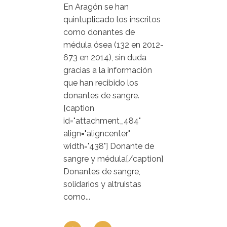
En Aragón se han
quintuplicado los inscritos
como donantes de
médula ósea (132 en 2012-
673 en 2014), sin duda
gracias a la información
que han recibido los
donantes de sangre.
[caption
id="attachment_484"
align="aligncenter"
width="438"] Donante de
sangre y médula[/caption]
Donantes de sangre,
solidarios y altruistas
como...