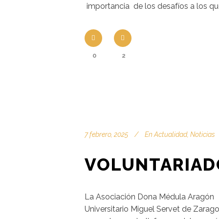
importancia de los desafíos a los qu
0
2
7 febrero, 2025
En
Actualidad
,
Noticias
VOLUNTARIADO
La Asociación Dona Médula Aragón for
Universitario Miguel Servet de Zarag