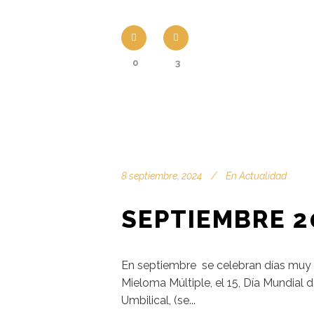
0
3
8 septiembre, 2024
En
Actualidad
SEPTIEMBRE 2
En septiembre se celebran días muy 
Mieloma Múltiple, el 15, Día Mundial
Umbilical, (se...