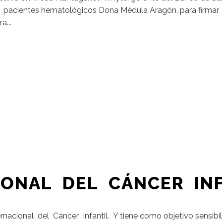
ón pacientes hematológicos Dona Médula Aragón, para firmar
a...
IONAL DEL CÁNCER IN
ternacional del Cáncer Infantil. Y tiene como objetivo sensib