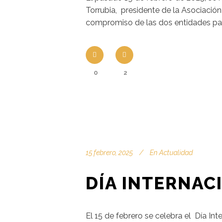
Torrubia, presidente de la Asociaci
compromiso de las dos entidades par
0
2
15 febrero, 2025
En
Actualidad
DÍA INTERNAC
El 15 de febrero se celebra el Día In