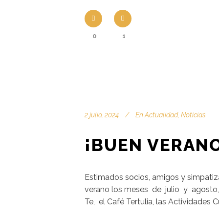
0
1
2 julio, 2024
En
Actualidad
,
Noticias
¡BUEN VERAN
Estimados socios, amigos y simpati
verano los meses de julio y agosto,
Te, el Café Tertulia, las Actividades Cu