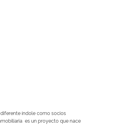
diferente índole como socios
nmobiliaria es un proyecto que nace