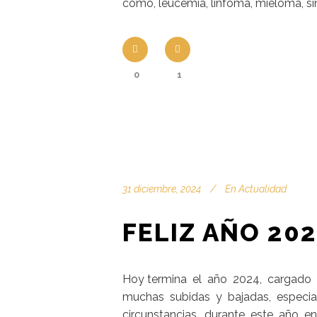
como, leucemia, linfoma, mieloma, sín
0
1
31 diciembre, 2024
En
Actualidad
FELIZ AÑO 20
Hoy termina el año 2024, cargado d
muchas subidas y bajadas, especial
circunstancias, durante este año en