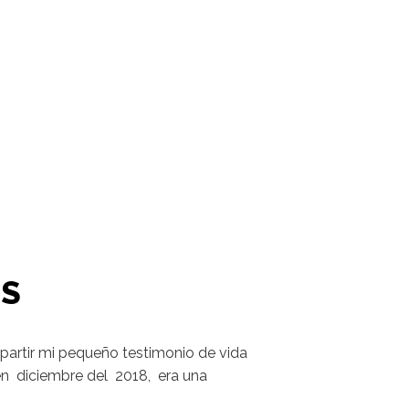
OS
rtir mi pequeño testimonio de vida
 en diciembre del 2018, era una