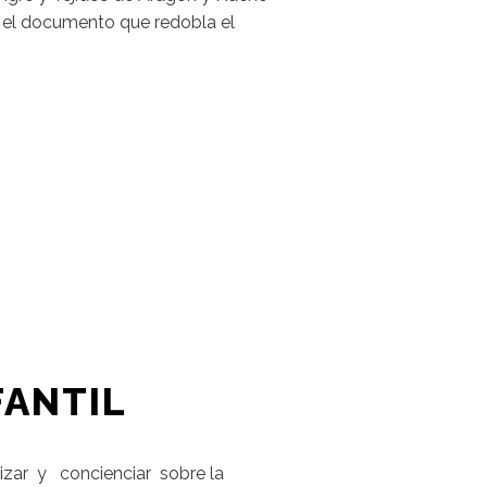
 el documento que redobla el
FANTIL
ilizar y concienciar sobre la