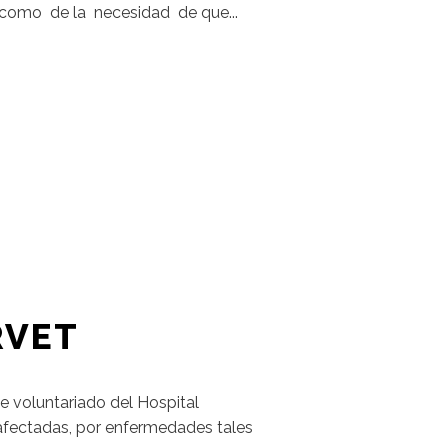
í como de la necesidad de que...
RVET
e voluntariado del Hospital
 afectadas, por enfermedades tales