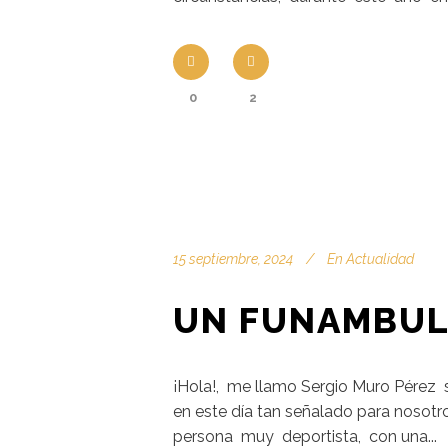
0
2
15 septiembre, 2024
En
Actualidad
UN FUNAMBULI
¡Hola!, me llamo Sergio Muro Pérez
en este día tan señalado para nosot
persona muy deportista, con una...