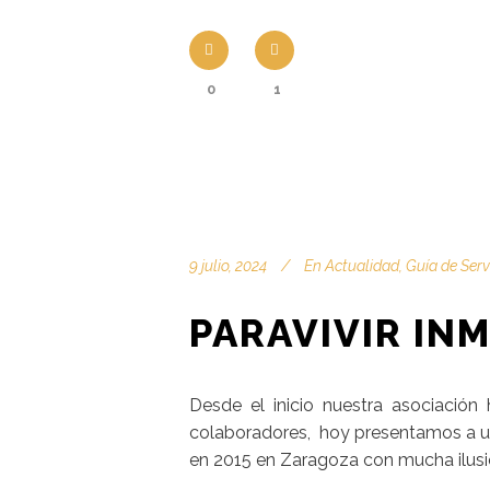
0
1
9 julio, 2024
En
Actualidad
,
Guía de Serv
PARAVIVIR INM
Desde el inicio nuestra asociación
colaboradores, hoy presentamos a un 
en 2015 en Zaragoza con mucha ilusión