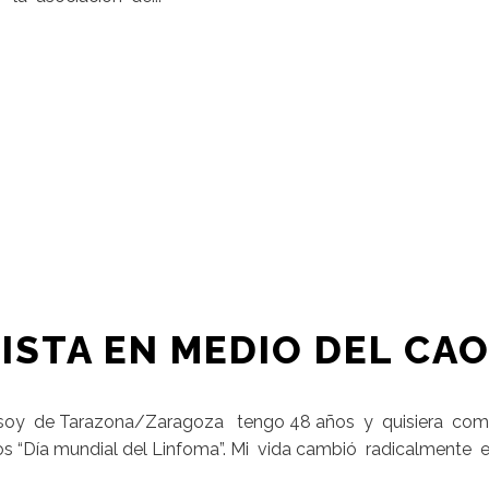
STA EN MEDIO DEL CA
 soy de Tarazona/Zaragoza tengo 48 años y quisiera compa
ros “Día mundial del Linfoma”. Mi vida cambió radicalmente