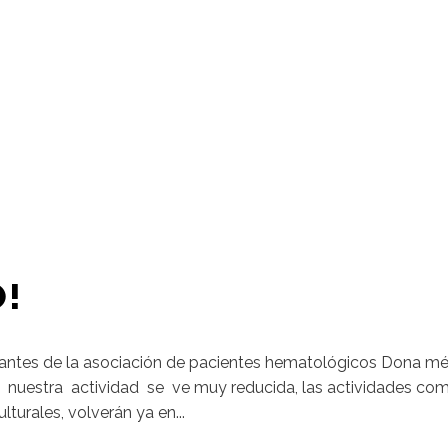
O!
zantes de la asociación de pacientes hematológicos Dona m
 nuestra actividad se ve muy reducida, las actividades com
lturales, volverán ya en...