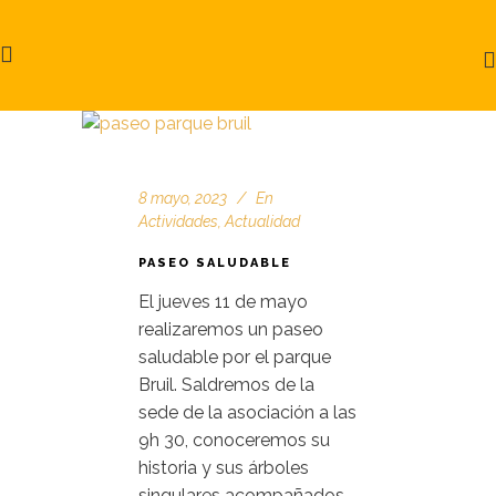
8 mayo, 2023
En
Actividades
,
Actualidad
PASEO SALUDABLE
El jueves 11 de mayo
realizaremos un paseo
saludable por el parque
Bruil. Saldremos de la
sede de la asociación a las
9h 30, conoceremos su
historia y sus árboles
singulares acompañados