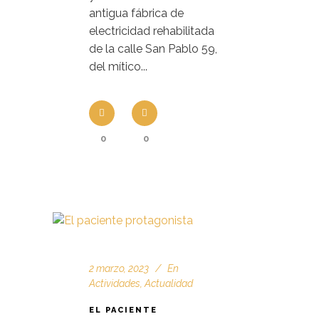
antigua fábrica de
electricidad rehabilitada
de la calle San Pablo 59,
del mítico...
0
0
2 marzo, 2023
En
Actividades
,
Actualidad
EL PACIENTE