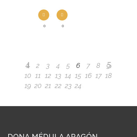
0
0
1
2
3
4
5
6
7
8
9
10
11
12
13
14
15
16
17
18
19
20
21
22
23
24
DONA MÉDULA ARAGÓN