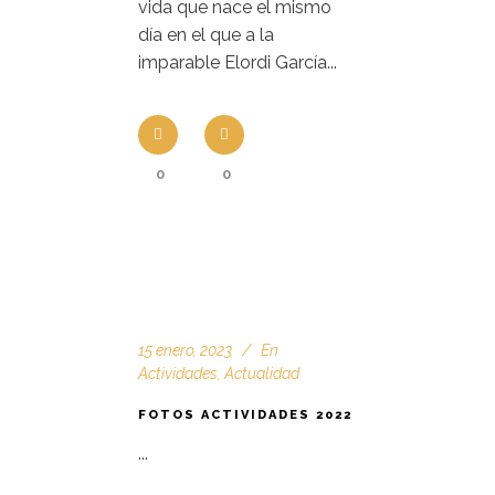
vida que nace el mismo
día en el que a la
imparable Elordi García...
0
0
15 enero, 2023
En
Actividades
,
Actualidad
FOTOS ACTIVIDADES 2022
...