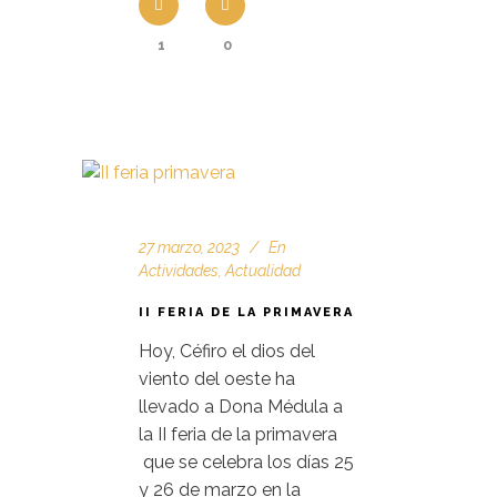
1
0
27 marzo, 2023
En
Actividades
,
Actualidad
II FERIA DE LA PRIMAVERA
Hoy, Céfiro el dios del
viento del oeste ha
llevado a Dona Médula a
la II feria de la primavera
que se celebra los días 25
y 26 de marzo en la