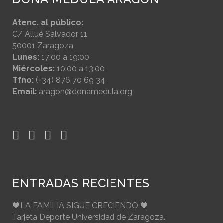
Atenc. al público:
C/ Allué Salvador 11
50001 Zaragoza
Lunes:
17:00 a 19:00
Miércoles:
10:00 a 13:00
Tfno:
(+34) 876 70 69 34
Email:
aragon@donamedula.org
ENTRADAS RECIENTES
🧡LA FAMILIA SIGUE CRECIENDO 🧡
Tarjeta Deporte Universidad de Zaragoza.