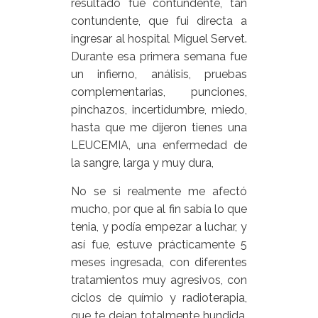
resultado fue contundente, tan
contundente, que fui directa a
ingresar al hospital Miguel Servet.
Durante esa primera semana fue
un infierno, análisis, pruebas
complementarias, punciones,
pinchazos, incertidumbre, miedo,
hasta que me dijeron tienes una
LEUCEMIA, una enfermedad de
la sangre, larga y muy dura,
No se si realmente me afectó
mucho, por que al fin sabía lo que
tenia, y podía empezar a luchar, y
así fue, estuve prácticamente 5
meses ingresada, con diferentes
tratamientos muy agresivos, con
ciclos de químio y radioterapia,
que te dejan totalmente hundida,