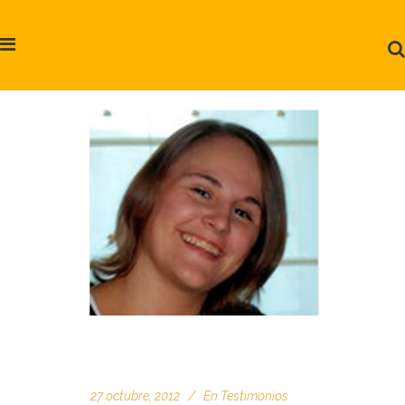
27 octubre, 2012
En
Testimonios