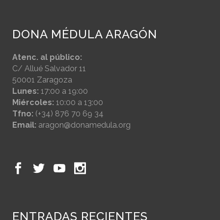
DONA MÉDULA ARAGÓN
Atenc. al público:
C/ Allué Salvador 11
50001 Zaragoza
Lunes:
17:00 a 19:00
Miércoles:
10:00 a 13:00
Tfno:
(+34) 876 70 69 34
Email:
aragon@donamedula.org
ENTRADAS RECIENTES