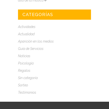
allá de la música🧡
CATEGORÍAS
Actividades
Actualidad
Aparición en los medios
Guía de Servicios
Noticias
Psicología
Regalos
Sin categoría
Sorteo
Testimonios