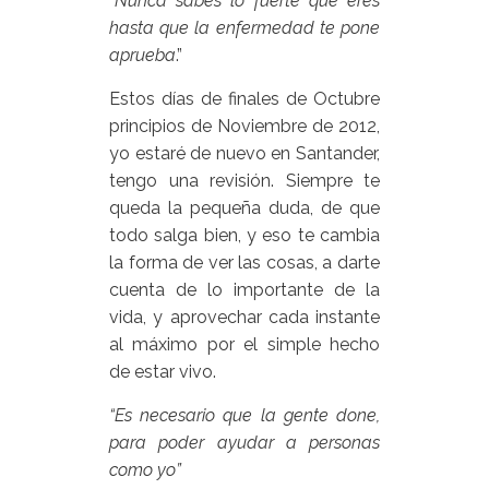
“
Nunca sabes lo fuerte que eres
hasta que la enfermedad te pone
aprueba
.”
Estos días de finales de Octubre
principios de Noviembre de 2012,
yo estaré de nuevo en Santander,
tengo una revisión. Siempre te
queda la pequeña duda, de que
todo salga bien, y eso te cambia
la forma de ver las cosas, a darte
cuenta de lo importante de la
vida, y aprovechar cada instante
al máximo por el simple hecho
de estar vivo.
“Es necesario que la gente done,
para poder ayudar a personas
como yo”